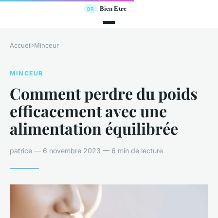
Accueil
›
Minceur
MINCEUR
Comment perdre du poids
efficacement avec une
alimentation équilibrée
patrice — 6 novembre 2023 — 6 min de lecture