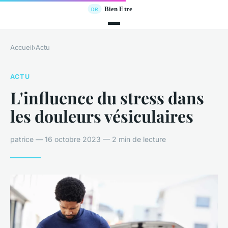
Accueil
›
Actu
ACTU
L'influence du stress dans
les douleurs vésiculaires
patrice — 16 octobre 2023 — 2 min de lecture