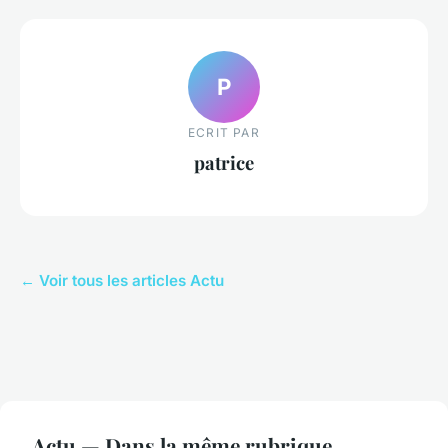
P
ECRIT PAR
patrice
← Voir tous les articles Actu
Actu — Dans la même rubrique